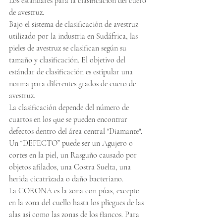
Los estándares para la clasificación del cuero 
de avestruz.
Bajo el sistema de clasificación de avestruz 
utilizado por la industria en Sudáfrica, las 
pieles de avestruz se clasifican según su 
tamaño y clasificación. El objetivo del 
estándar de clasificación es estipular una 
norma para diferentes grados de cuero de 
avestruz.
La clasificación depende del número de 
cuartos en los que se pueden encontrar 
defectos dentro del área central "Diamante". 
Un “DEFECTO” puede ser un Agujero o 
cortes en la piel, un Rasguño causado por 
objetos afilados, una Costra Suelta, una 
herida cicatrizada o daño bacteriano.
La CORONA es la zona con púas, excepto 
en la zona del cuello hasta los pliegues de las 
alas así como las zonas de los flancos. Para 