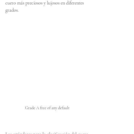
cuero más preciosos y lujosos en diferentes 
grados.
Grade A free of any default 