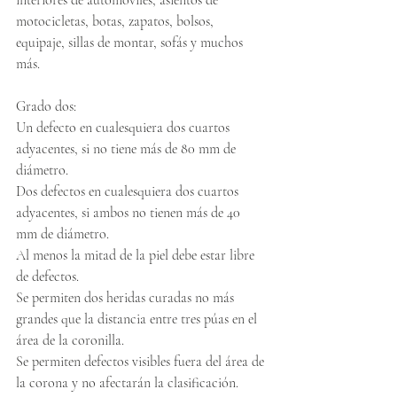
interiores de automóviles, asientos de 
motocicletas, botas, zapatos, bolsos, 
equipaje, sillas de montar, sofás y muchos 
más.
Grado dos:
Un defecto en cualesquiera dos cuartos 
adyacentes, si no tiene más de 80 mm de 
diámetro.
Dos defectos en cualesquiera dos cuartos 
adyacentes, si ambos no tienen más de 40 
mm de diámetro.
Al menos la mitad de la piel debe estar libre 
de defectos.
Se permiten dos heridas curadas no más 
grandes que la distancia entre tres púas en el 
área de la coronilla.
Se permiten defectos visibles fuera del área de 
la corona y no afectarán la clasificación.