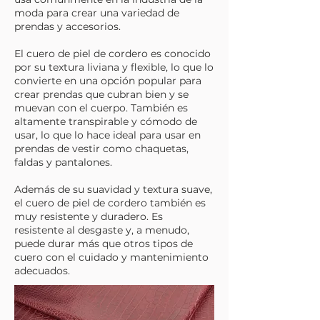
moda para crear una variedad de
prendas y accesorios.
El cuero de piel de cordero es conocido
por su textura liviana y flexible, lo que lo
convierte en una opción popular para
crear prendas que cubran bien y se
muevan con el cuerpo. También es
altamente transpirable y cómodo de
usar, lo que lo hace ideal para usar en
prendas de vestir como chaquetas,
faldas y pantalones.
Además de su suavidad y textura suave,
el cuero de piel de cordero también es
muy resistente y duradero. Es
resistente al desgaste y, a menudo,
puede durar más que otros tipos de
cuero con el cuidado y mantenimiento
adecuados.