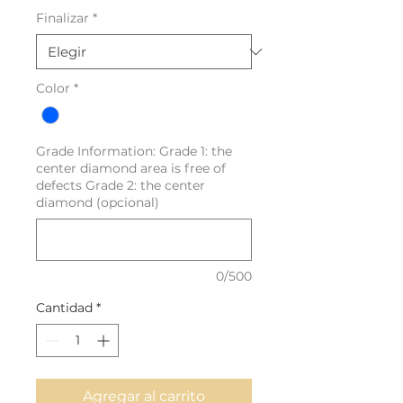
Finalizar
*
Color
*
Grade Information: Grade 1: the
center diamond area is free of
defects Grade 2: the center
diamond (opcional)
0/500
Cantidad
*
Agregar al carrito