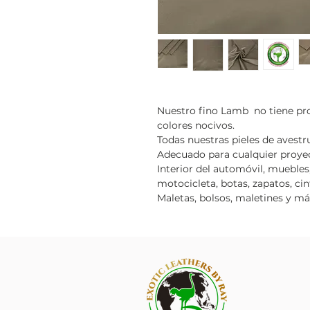
Nuestro fino Lamb no tiene pr
colores nocivos.
Todas nuestras pieles de avest
Adecuado para cualquier proyec
Interior del automóvil, muebles,
motocicleta, botas, zapatos, ci
Maletas, bolsos, maletines y má