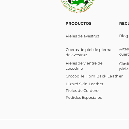
PRODUCTOS
REC
Blog
Pieles de avestruz
Arte
Cueros de piel de pierna
cuer
de avestruz
Pieles de vientre de
Clasi
cocodrilo
piele
Crocodile Horn Back Leather
Lizard Skin Leather
Pieles de Cordero
Pedidos Especiales