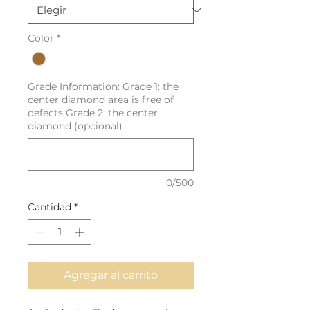
Color
*
Grade Information: Grade 1: the
center diamond area is free of
defects Grade 2: the center
diamond (opcional)
0/500
Cantidad
*
Agregar al carrito