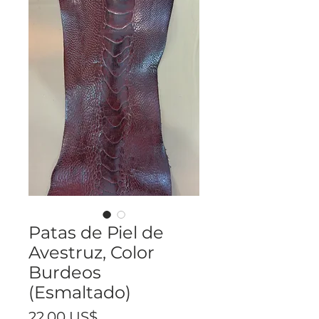
Patas de Piel de
Avestruz, Color
Burdeos
(Esmaltado)
Precio
22,00 US$